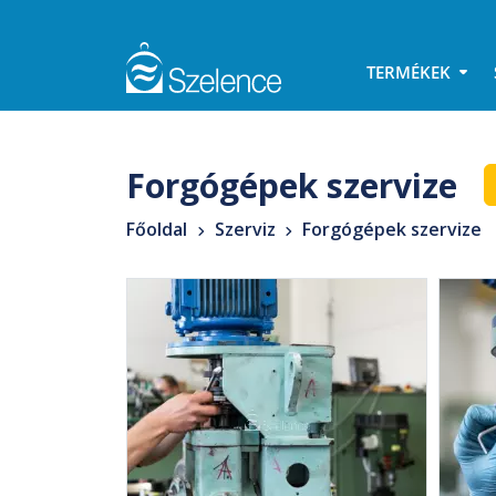
TERMÉKEK
Forgógépek szervize
Főoldal
Szerviz
Forgógépek szervize