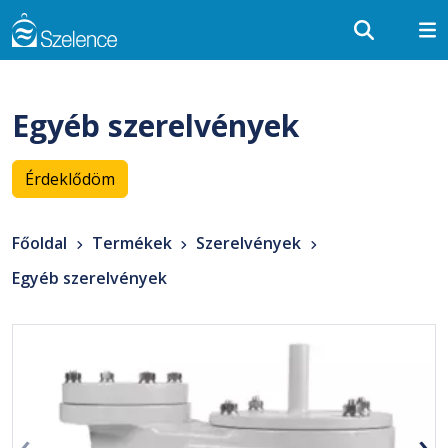
Egyéb szerelvények
Érdeklődöm
Főoldal
Termékek
Szerelvények
Egyéb szerelvények
‹
›