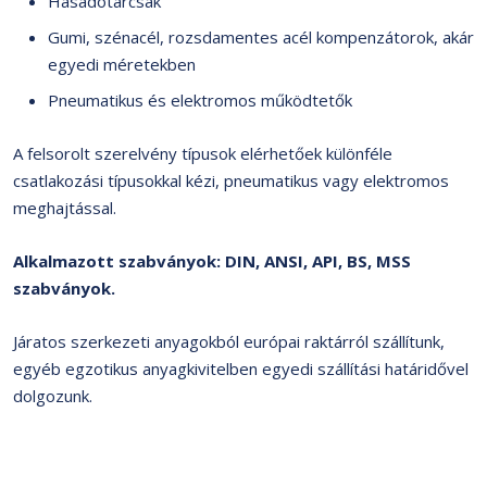
Hasadótárcsák
Gumi, szénacél, rozsdamentes acél kompenzátorok, akár
egyedi méretekben
Pneumatikus és elektromos működtetők
A felsorolt szerelvény típusok elérhetőek különféle
csatlakozási típusokkal kézi, pneumatikus vagy elektromos
meghajtással.
Alkalmazott szabványok: DIN, ANSI, API, BS, MSS
szabványok.
Járatos szerkezeti anyagokból európai raktárról szállítunk,
egyéb egzotikus anyagkivitelben egyedi szállítási határidővel
dolgozunk.